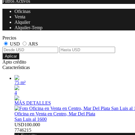
Filtros Activos
Oficinas
Venta
Alquiler
Alquiler-Temp
Precios
USD
ARS
Aplicar
Apto crédito
Características
75 m²
4
MÁS DETALLES
Oficina en Venta en Centro, Mar Del Plata
San Luis al 1600
USD100.000
7746215