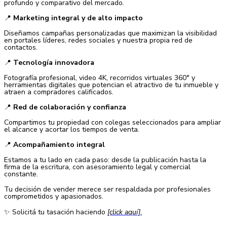
profundo y comparativo del mercado.
📍
Marketing integral y de alto impacto
Diseñamos campañas personalizadas que maximizan la visibilidad
en portales líderes, redes sociales y nuestra propia red de
contactos.
📍
Tecnología innovadora
Fotografía profesional, video 4K, recorridos virtuales 360° y
herramientas digitales que potencian el atractivo de tu inmueble y
atraen a compradores calificados.
📍
Red de colaboración y confianza
Compartimos tu propiedad con colegas seleccionados para ampliar
el alcance y acortar los tiempos de venta.
📍
Acompañamiento integral
Estamos a tu lado en cada paso: desde la publicación hasta la
firma de la escritura, con asesoramiento legal y comercial
constante.
Tu decisión de vender merece ser respaldada por profesionales
comprometidos y apasionados.
✨ Solicitá tu tasación haciendo
[click aquí]
.