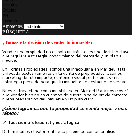
Locales
Oficina
PH
Terreno
Ambientes
BÚSQUEDA
¿Tomaste la decisión de vender tu inmueble?
Vender una propiedad no es solo un trámite: es una decisión clave
que requiere estrategia, conocimiento del mercado y un plan a
medida.
En Tormes Propiedades, somos una inmobiliaria en Mar del Plata
enfocada exclusivamente en la venta de propiedades. Usamos
marketing de alto impacto, contenido visual profesional y una
estrategia pensada para que tu inmueble se destaque de verdad.
Nuestra trayectoria como inmobiliaria en Mar del Plata nos mostró
que vender bien no es cuestión de suerte, sino de precio correcto,
buena preparación del inmueble y un plan claro.
¿Cómo logramos que tu propiedad se venda mejor y más
rápido?
📍
Tasación profesional y estratégica
Determinamos el valor real de tu propiedad con un análisis