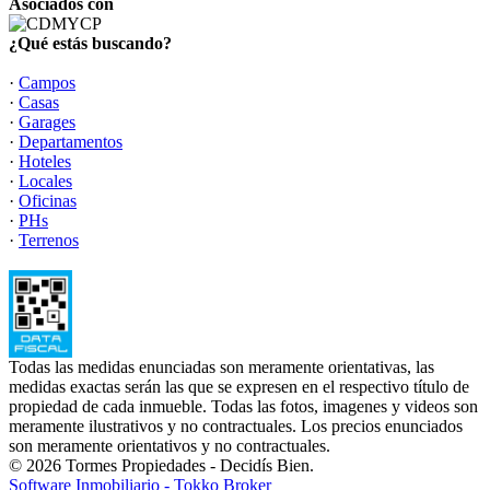
Asociados con
¿Qué estás buscando?
·
Campos
·
Casas
·
Garages
·
Departamentos
·
Hoteles
·
Locales
·
Oficinas
·
PHs
·
Terrenos
Todas las medidas enunciadas son meramente orientativas, las
medidas exactas serán las que se expresen en el respectivo título de
propiedad de cada inmueble. Todas las fotos, imagenes y videos son
meramente ilustrativos y no contractuales. Los precios enunciados
son meramente orientativos y no contractuales.
© 2026 Tormes Propiedades - Decidís Bien.
Software Inmobiliario - Tokko Broker