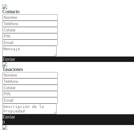
Contacto
Enviar
Tasaciones
Enviar
0