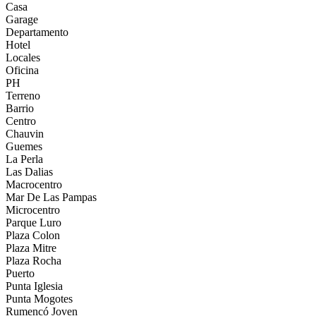
Casa
Garage
Departamento
Hotel
Locales
Oficina
PH
Terreno
Barrio
Centro
Chauvin
Guemes
La Perla
Las Dalias
Macrocentro
Mar De Las Pampas
Microcentro
Parque Luro
Plaza Colon
Plaza Mitre
Plaza Rocha
Puerto
Punta Iglesia
Punta Mogotes
Rumencó Joven